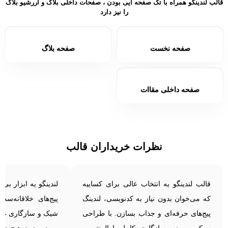
قالب لندینگو همراه با تک صفحه ایی بودن ، صفحات داخلی بلاگ و آررشیو بلاگ
را نیز دارد
صفحه نخست
صفحه بلاگ
صفحه داخلی مقاات
نظرات خریداران قالب
قالب لندینگو یه انتخاب عالی برای کساییه
لندینگو یه ابزار بی
که می‌خوان بدون نیاز به کدنویسی، لندینگ
پیج‌های خلاقانه‌س
پیج‌های حرفه‌ای و جذاب بسازن. با طراحی
شیک و سازگاری عالی 