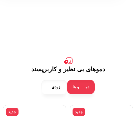
دموهای بی نظیر و کاربرپسند
دمـــــو ها
بزودی ...
جدید
جدید