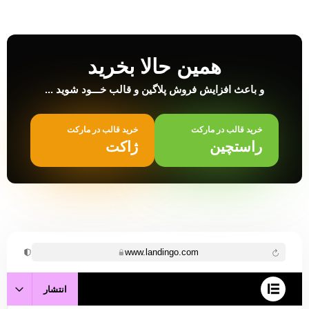
همین حالا بخرید
و باعث افزایش فروش پلاگین و قالب خـــود شوید ...
خرید قالب در مارکت
خرید قالب در مارکت
راستچین
ژاکت
www.landingo.com
انتشار