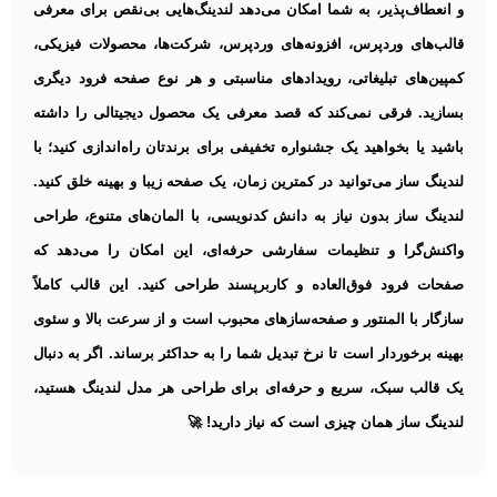
و انعطاف‌پذیر، به شما امکان می‌دهد لندینگ‌هایی بی‌نقص برای معرفی
قالب‌های وردپرس، افزونه‌های وردپرس، شرکت‌ها، محصولات فیزیکی،
کمپین‌های تبلیغاتی، رویدادهای مناسبتی و هر نوع صفحه فرود دیگری
بسازید. فرقی نمی‌کند که قصد معرفی یک محصول دیجیتالی را داشته
باشید یا بخواهید یک جشنواره تخفیفی برای برندتان راه‌اندازی کنید؛ با
لندینگ ساز می‌توانید در کمترین زمان، یک صفحه زیبا و بهینه خلق کنید.
لندینگ ساز بدون نیاز به دانش کدنویسی، با المان‌های متنوع، طراحی
واکنش‌گرا و تنظیمات سفارشی حرفه‌ای، این امکان را می‌دهد که
صفحات فرود فوق‌العاده و کاربرپسند طراحی کنید. این قالب کاملاً
سازگار با المنتور و صفحه‌سازهای محبوب است و از سرعت بالا و سئوی
بهینه برخوردار است تا نرخ تبدیل شما را به حداکثر برساند. اگر به دنبال
یک قالب سبک، سریع و حرفه‌ای برای طراحی هر مدل لندینگ هستید،
لندینگ ساز همان چیزی است که نیاز دارید! 🚀