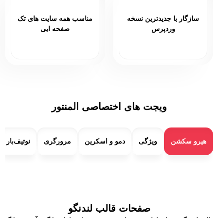
سازگار با جدیدترین نسخه
مناسب همه سایت های تک
وردپرس
صفحه ایی
ویجت های اختصاصی المنتور
هیرو سکشن
ویژگی
دمو و اسکرین
مرورگری
نوتیف‌بار
صفحات قالب لندنگو