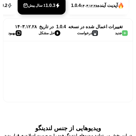
آپدیت آینده
1.0.4
1.0.3
.0.2
1 سال پیش
۱۴۰۳.۱۲.۲۸
تغییرات اعمال شده در نسخه
1.0.4
در تاریخ
۱۴۰۳.۱۲.۲۸
جدید
درخواست
حل مشکل
بهبود
ویدیوهایی از جنس لندینگو
در این بخش می توانید ویدیوهای لیندینگ خود را به صورت اسلایدری قرار بدید