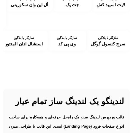
لایت اسپید کش
جت پک
آل این وان سکوریتی
ک
سازگار با پلاگین
سازگار با پلاگین
سازگار با پلاگین
سرچ کنسول گوگل
وی پی کد
اسنشال ادان المنتور
لندینگو یک لندینگ ساز تمام عیار
قالب وردپرس لندینگ ساز، یک راه‌حل حرفه‌ای و همه‌کاره برای ساخت
انواع صفحات فرود (Landing Page) است. این قالب با طراحی مدرن