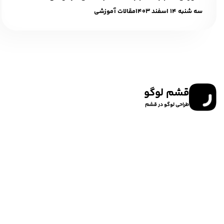
سه شنبه ۱۴ اسفند ۱۴۰۳
مقالات آموزشی
قشم لوگو
طراحی لوگو در قشم