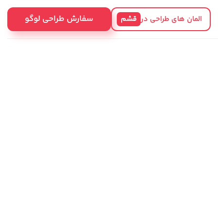
سفارش طراحی لوگو
المان های طراحی در
قشم